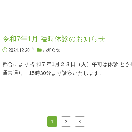
令和7年1月 臨時休診のお知らせ
2024.12.20
お知らせ
都合により 令和７年1月２８日（火）午前は休診 とさ
通常通り、15時30分より診察いたします。
1
2
3