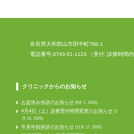
奈良県大和郡山市田中町766-1
電話番号:0743-51-1123
（受付: 診療時間
クリニックからのお知らせ
お盆休み休診のお知らせ
8月 2, 2026
4月4日（土）診療受付時間変更のお知らせ
3
月 31, 2026
年末年始休診のお知らせ
11月 17, 2025